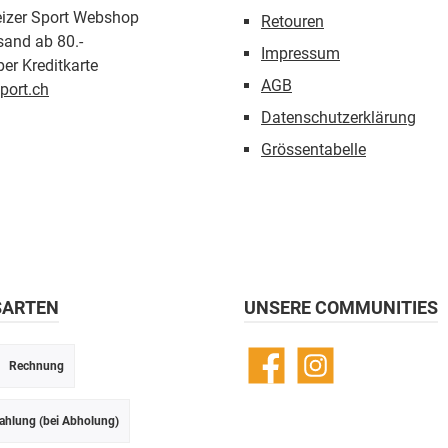
eizer Sport Webshop
Retouren
sand ab 80.-
Impressum
er Kreditkarte
AGB
port.ch
Datenschutzerklärung
Grössentabelle
SARTEN
UNSERE COMMUNITIES
Rechnung
Facebook
Instagram
ahlung (bei Abholung)