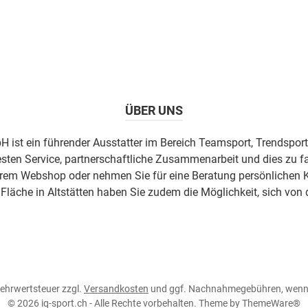
ÜBER UNS
H ist ein führender Ausstatter im Bereich Teamsport, Trendsport
esten Service, partnerschaftliche Zusammenarbeit und dies zu fa
erem Webshop oder nehmen Sie für eine Beratung persönlichen K
äche in Altstätten haben Sie zudem die Möglichkeit, sich von 
 Mehrwertsteuer zzgl.
Versandkosten
und ggf. Nachnahmegebühren, wenn 
© 2026 iq-sport.ch - Alle Rechte vorbehalten. Theme by
ThemeWare®