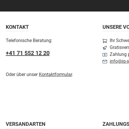
KONTAKT
UNSERE VO
Telefonische Beratung:
Ihr Schw
Gratisver
+41 71 552 12 20
Zahlung p
info@iq-s
Oder über unser
Kontaktformular
.
VERSANDARTEN
ZAHLUNG