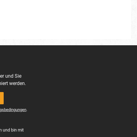
er und Sie
iert werden.
gsbedingungen
.
n und bin mit