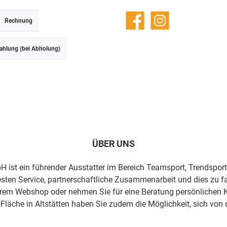
Rechnung
Facebook
Instagram
ahlung (bei Abholung)
ÜBER UNS
H ist ein führender Ausstatter im Bereich Teamsport, Trendsport
esten Service, partnerschaftliche Zusammenarbeit und dies zu fa
erem Webshop oder nehmen Sie für eine Beratung persönlichen K
äche in Altstätten haben Sie zudem die Möglichkeit, sich von 