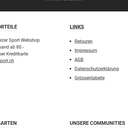
RTEILE
LINKS
eizer Sport Webshop
Retouren
sand ab 80.-
Impressum
er Kreditkarte
AGB
port.ch
Datenschutzerklärung
Grössentabelle
SARTEN
UNSERE COMMUNITIES