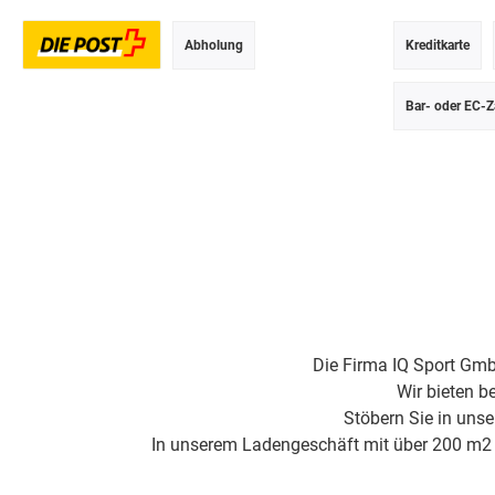
Abholung
Kreditkarte
Postversand
Bar- oder EC-Z
Die Firma IQ Sport Gmb
Wir bieten b
Stöbern Sie in uns
In unserem Ladengeschäft mit über 200 m2 Fl