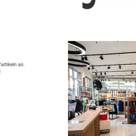
artikeln an.
!