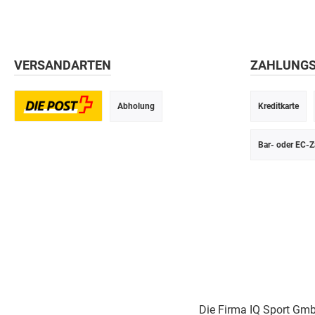
VERSANDARTEN
ZAHLUNG
Abholung
Kreditkarte
Postversand
Bar- oder EC-Z
Die Firma IQ Sport Gmb