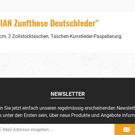
IAN Zunfthose Deutschleder"
m, 2 Zollstocktaschen, Taschen-Kunstleder-Paspelierung
NEWSLETTER
n Sie jetzt einfach unseren regelmässig erscheinenden Newslett
s unter den Ersten sein, über neue Produkte und Angebote inform
il-