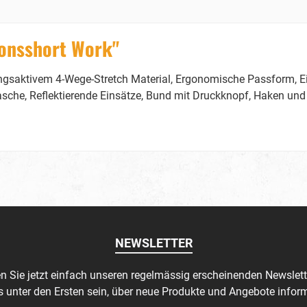
ionsshort Work"
ngsaktivem 4-Wege-Stretch Material, Ergonomische Passform, Ei
sche, Reflektierende Einsätze, Bund mit Druckknopf, Haken und 
NEWSLETTER
n Sie jetzt einfach unseren regelmässig erscheinenden Newslett
s unter den Ersten sein, über neue Produkte und Angebote inform