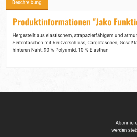
Beschreibung
Produktinformationen "Jako Funkt
Hergestellt aus elastischem, strapazierfähigem und atmu
Seitentaschen mit Reißverschluss, Cargotaschen, Gesäßta
hinteren Naht, 90 % Polyamid, 10 % Elasthan
Abonniere
werden stet