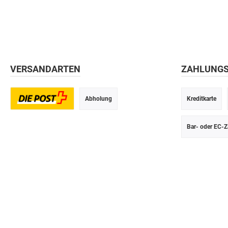
VERSANDARTEN
ZAHLUNG
Abholung
Kreditkarte
Postversand
Bar- oder EC-Z