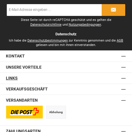
E-
Mail-
Adresse
*
Diese Seite ist durch reCAPTCHA geschützt und es gelten die
Datenschutzrichtlinie
und
Nutzungsbedingungen
.
Datenschutz
Ich habe die
Datenschutzbestimmungen
zur Kenntnis genommen und die
AGB
gelesen und bin mit ihnen einverstanden.
KONTAKT
UNSERE VORTEILE
LINKS
VERKAUFSGESCHÄFT
VERSANDARTEN
Abholung
Postversand
ZAHLUNGSARTEN