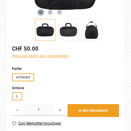
CHF 50.00
Preise inkl. MwSt. zzgl. Versandkosten
auswählen
Farbe
schwarz
auswählen
Grösse
L
Produkt Anzahl: Gib den gewünschten Wert ein oder benutze die Schaltflächen um die Anzahl
In den Warenkorb
Zum Merkzettel hinzufügen