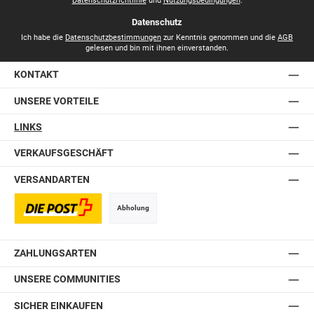
Datenschutzrichtlinie
und
Nutzungsbedingungen
.
Datenschutz
Ich habe die
Datenschutzbestimmungen
zur Kenntnis genommen und die
AGB
gelesen und bin mit ihnen einverstanden.
KONTAKT
UNSERE VORTEILE
LINKS
VERKAUFSGESCHÄFT
VERSANDARTEN
Abholung
Postversand
ZAHLUNGSARTEN
UNSERE COMMUNITIES
SICHER EINKAUFEN