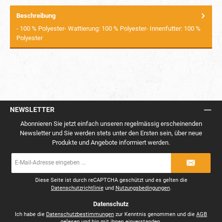
Beschreibung
- 100 % Polyester- Wattierung: 100 % Polyester- Innenfutter: 100 %
Polyester
NEWSLETTER
Abonnieren Sie jetzt einfach unseren regelmässig erscheinenden
Newsletter und Sie werden stets unter den Ersten sein, über neue
Produkte und Angebote informiert werden.
E-
Mail-
Adresse
*
Diese Seite ist durch reCAPTCHA geschützt und es gelten die
Datenschutzrichtlinie
und
Nutzungsbedingungen
.
Datenschutz
Ich habe die
Datenschutzbestimmungen
zur Kenntnis genommen und die
AGB
gelesen und bin mit ihnen einverstanden.