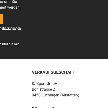
er und Sie
iert werden.
gsbedingungen
.
n und bin mit
VERKAUFSGESCHÄFT
IQ Sport GmbH
Bohlstrasse 2
9450 Lüchingen (Altstätten)