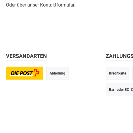
Oder über unser
Kontaktformular
.
VERSANDARTEN
ZAHLUNG
Abholung
Kreditkarte
Postversand
Bar- oder EC-Z