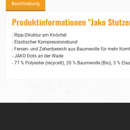
Beschreibung
Produktinformationen "Jako Stutze
- Ripp-Struktur am Knöchel
- Elastischer Kompressionsbund
- Fersen- und Zehenbereich aus Baumwolle für mehr Komf
- JAKO Dots an der Wade
- 77 % Polyester (recycelt), 20 % Baumwolle (Bio), 3 % Ela