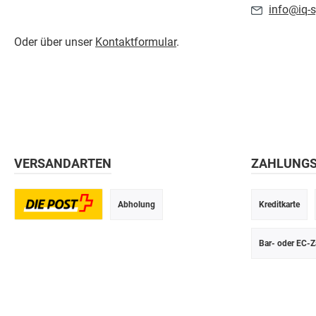
info@iq-s
Oder über unser
Kontaktformular
.
VERSANDARTEN
ZAHLUNG
Abholung
Kreditkarte
Postversand
Bar- oder EC-Z