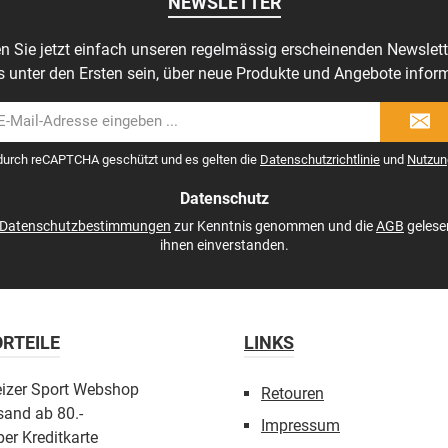
NEWSLETTER
n Sie jetzt einfach unseren regelmässig erscheinenden Newslett
s unter den Ersten sein, über neue Produkte und Angebote inform
il-
dresse
 durch reCAPTCHA geschützt und es gelten die
Datenschutzrichtlinie
und
Nutzun
Datenschutz
Datenschutzbestimmungen
zur Kenntnis genommen und die
AGB
gelese
ihnen einverstanden.
RTEILE
LINKS
eizer Sport Webshop
Retouren
sand ab 80.-
Impressum
er Kreditkarte