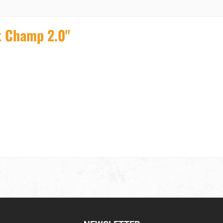
t Champ 2.0"