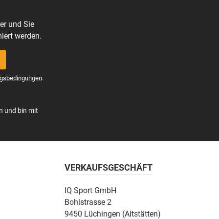
er und Sie
iert werden.
gsbedingungen
.
n und bin mit
VERKAUFSGESCHÄFT
IQ Sport GmbH
Bohlstrasse 2
9450 Lüchingen (Altstätten)