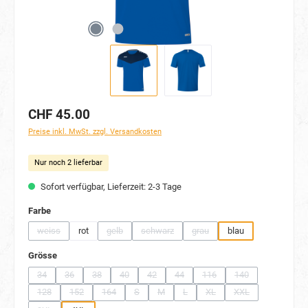
CHF 45.00
Preise inkl. MwSt. zzgl. Versandkosten
Nur noch 2 lieferbar
Sofort verfügbar, Lieferzeit: 2-3 Tage
auswählen
Farbe
weiss
rot
gelb
schwarz
grau
blau
(Diese Option ist zurzeit nicht verfügbar.)
(Diese Option ist zurzeit nicht verfügbar.)
(Diese Option ist zurzeit nicht verfügbar.)
(Diese Option ist zurzeit nicht v
auswählen
Grösse
34
36
38
40
42
44
116
140
(Diese Option ist zurzeit nicht verfügbar.)
(Diese Option ist zurzeit nicht verfügbar.)
(Diese Option ist zurzeit nicht verfügbar.)
(Diese Option ist zurzeit nicht verfügbar.)
(Diese Option ist zurzeit nicht verfügbar.)
(Diese Option ist zurzeit nicht verfügb
(Diese Option ist zurzeit nich
(Diese Option ist zu
128
152
164
S
M
L
XL
XXL
(Diese Option ist zurzeit nicht verfügbar.)
(Diese Option ist zurzeit nicht verfügbar.)
(Diese Option ist zurzeit nicht verfügbar.)
(Diese Option ist zurzeit nicht verfügbar.)
(Diese Option ist zurzeit nicht verfügbar.)
(Diese Option ist zurzeit nicht verfü
(Diese Option ist zurzeit nich
(Diese Option ist zu