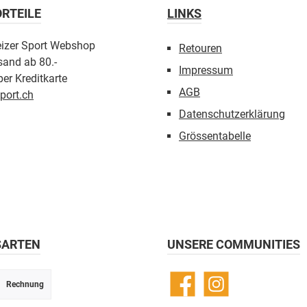
RTEILE
LINKS
eizer Sport Webshop
Retouren
sand ab 80.-
Impressum
er Kreditkarte
AGB
port.ch
Datenschutzerklärung
Grössentabelle
SARTEN
UNSERE COMMUNITIES
Rechnung
Facebook
Instagram