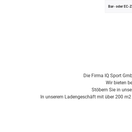
Bar- oder EC-Z
Die Firma IQ Sport Gmb
Wir bieten b
Stöbern Sie in uns
In unserem Ladengeschäft mit über 200 m2 Fl