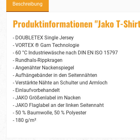
Beschreibung
Produktinformationen "Jako T-Shir
- DOUBLETEX Single Jersey
- VORTEX ® Garn Technologie
- 60 °C Industriewäsche nach DIN EN ISO 15797
- Rundhals-Rippkragen
- Angenähter Nackenspiegel
- Aufhängebänder in den Seitennähten
- Verstärkte Nähte an Schulter und Armloch
- Einlaufvorbehandelt
- JAKO Größenlabel im Nacken
- JAKO Flaglabel an der linken Seitennaht
- 50 % Baumwolle, 50 % Polyester
- 180 g/m²