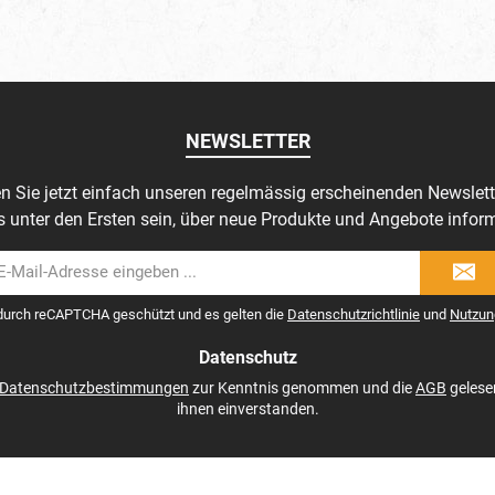
NEWSLETTER
n Sie jetzt einfach unseren regelmässig erscheinenden Newslett
s unter den Ersten sein, über neue Produkte und Angebote inform
il-
dresse
 durch reCAPTCHA geschützt und es gelten die
Datenschutzrichtlinie
und
Nutzun
Datenschutz
Datenschutzbestimmungen
zur Kenntnis genommen und die
AGB
gelese
ihnen einverstanden.