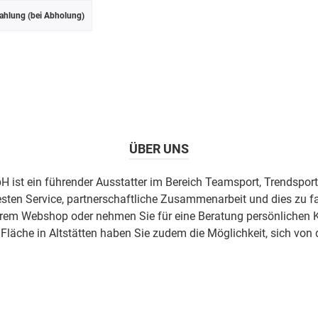
ahlung (bei Abholung)
ÜBER UNS
H ist ein führender Ausstatter im Bereich Teamsport, Trendsport
esten Service, partnerschaftliche Zusammenarbeit und dies zu fa
erem Webshop oder nehmen Sie für eine Beratung persönlichen K
äche in Altstätten haben Sie zudem die Möglichkeit, sich von 