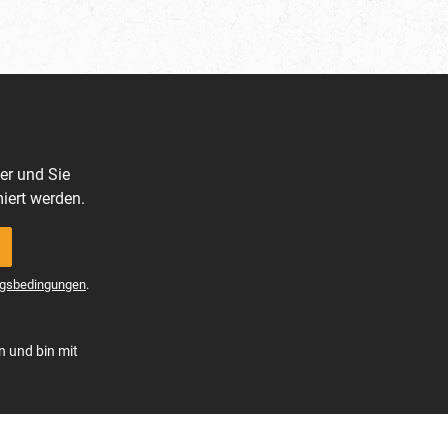
er und Sie
iert werden.
gsbedingungen
.
n und bin mit