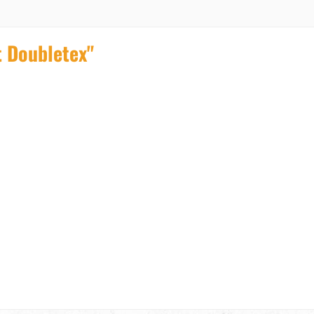
t Doubletex"