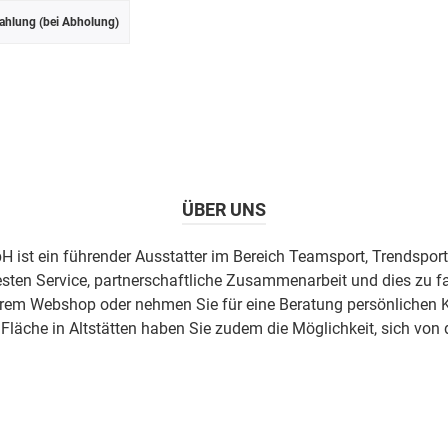
ahlung (bei Abholung)
ÜBER UNS
H ist ein führender Ausstatter im Bereich Teamsport, Trendsport
esten Service, partnerschaftliche Zusammenarbeit und dies zu fa
erem Webshop oder nehmen Sie für eine Beratung persönlichen K
äche in Altstätten haben Sie zudem die Möglichkeit, sich von 