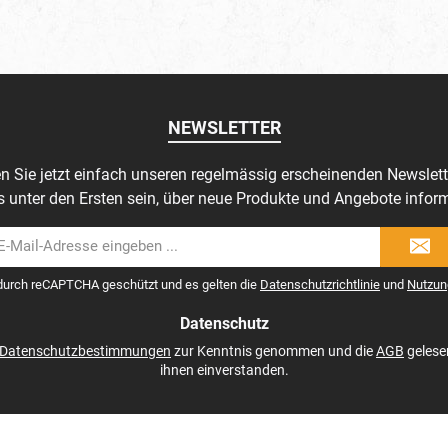
NEWSLETTER
n Sie jetzt einfach unseren regelmässig erscheinenden Newslett
s unter den Ersten sein, über neue Produkte und Angebote inform
il-
dresse
 durch reCAPTCHA geschützt und es gelten die
Datenschutzrichtlinie
und
Nutzun
Datenschutz
Datenschutzbestimmungen
zur Kenntnis genommen und die
AGB
gelese
ihnen einverstanden.