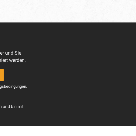
er und Sie
iert werden.
gsbedingungen
.
n und bin mit