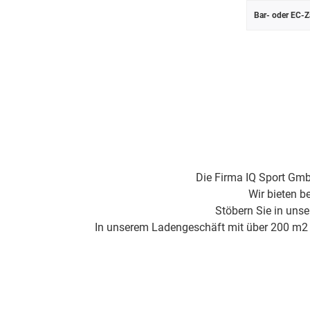
Bar- oder EC-Z
Die Firma IQ Sport Gmb
Wir bieten b
Stöbern Sie in uns
In unserem Ladengeschäft mit über 200 m2 Fl