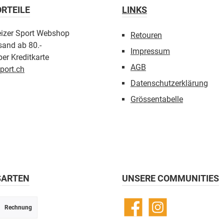
RTEILE
LINKS
eizer Sport Webshop
Retouren
sand ab 80.-
Impressum
er Kreditkarte
AGB
port.ch
Datenschutzerklärung
Grössentabelle
SARTEN
UNSERE COMMUNITIES
Rechnung
Facebook
Instagram