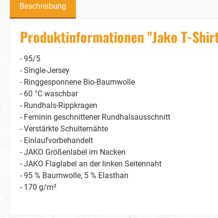
Beschreibung
Produktinformationen "Jako T-Shirt
- 95/5
- Single-Jersey
- Ringgesponnene Bio-Baumwolle
- 60 °C waschbar
- Rundhals-Rippkragen
- Feminin geschnittener Rundhalsausschnitt
- Verstärkte Schulternähte
- Einlaufvorbehandelt
- JAKO Größenlabel im Nacken
- JAKO Flaglabel an der linken Seitennaht
- 95 % Baumwolle, 5 % Elasthan
- 170 g/m²