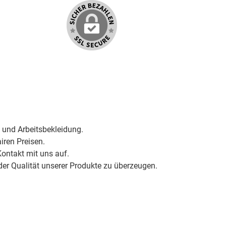
 und Arbeitsbekleidung.
iren Preisen.
ontakt mit uns auf.
der Qualität unserer Produkte zu überzeugen.