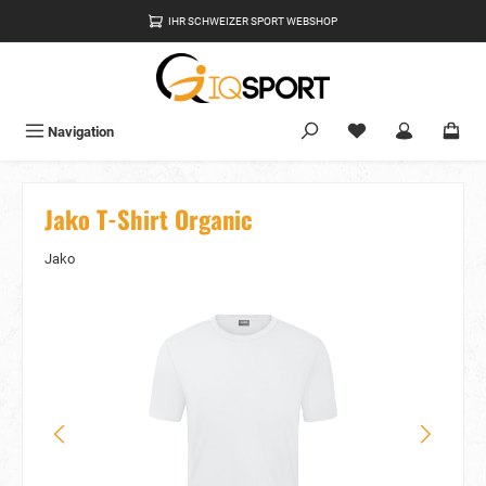
alt springen
IHR SCHWEIZER SPORT WEBSHOP
Du hast 0 Produkte
Navigation
Jako T-Shirt Organic
Jako
Bildergalerie überspringen