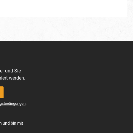
er und Sie
iert werden.
gsbedingungen
.
n und bin mit