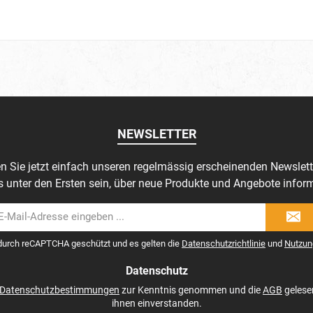
NEWSLETTER
n Sie jetzt einfach unseren regelmässig erscheinenden Newslett
s unter den Ersten sein, über neue Produkte und Angebote inform
il-
dresse
 durch reCAPTCHA geschützt und es gelten die
Datenschutzrichtlinie
und
Nutzun
Datenschutz
Datenschutzbestimmungen
zur Kenntnis genommen und die
AGB
gelese
ihnen einverstanden.