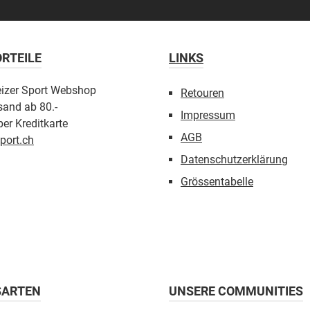
RTEILE
LINKS
eizer Sport Webshop
Retouren
sand ab 80.-
Impressum
er Kreditkarte
AGB
port.ch
Datenschutzerklärung
Grössentabelle
SARTEN
UNSERE COMMUNITIES