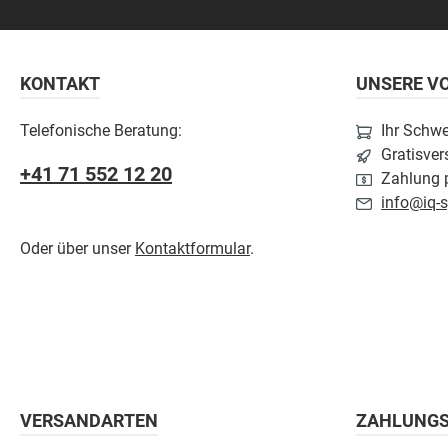
KONTAKT
UNSERE VO
Telefonische Beratung:
Ihr Schw
Gratisver
+41 71 552 12 20
Zahlung p
info@iq-s
Oder über unser
Kontaktformular
.
VERSANDARTEN
ZAHLUNG