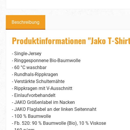
Beschreibung
Produktinformationen "Jako T-Shir
- Single-Jersey
- Ringgesponnene Bio-Baumwolle
- 60 °C waschbar
- Rundhals-Rippkragen
- Verstärkte Schulternähte
- Rippkragen mit V-Ausschnitt
- Einlaufvorbehandelt
- JAKO Größenlabel im Nacken
- JAKO Flaglabel an der linken Seitennaht
- 100 % Baumwolle
- Fb. 520: 90 % Baumwolle (Bio), 10 % Viskose