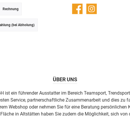
Rechnung
Facebook
Instagram
ahlung (bei Abholung)
ÜBER UNS
H ist ein führender Ausstatter im Bereich Teamsport, Trendsport
esten Service, partnerschaftliche Zusammenarbeit und dies zu fa
erem Webshop oder nehmen Sie für eine Beratung persönlichen K
äche in Altstätten haben Sie zudem die Möglichkeit, sich von 