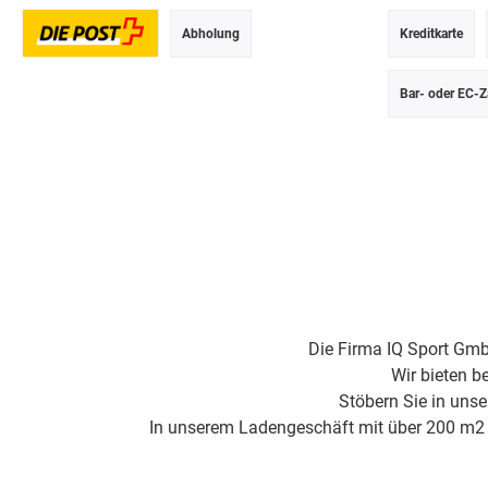
Abholung
Kreditkarte
Postversand
Bar- oder EC-Z
Die Firma IQ Sport Gmb
Wir bieten b
Stöbern Sie in uns
In unserem Ladengeschäft mit über 200 m2 Fl