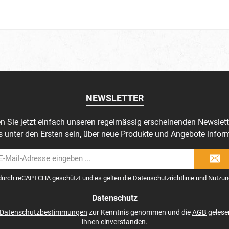
NEWSLETTER
n Sie jetzt einfach unseren regelmässig erscheinenden Newslett
s unter den Ersten sein, über neue Produkte und Angebote inform
il-
dresse
 durch reCAPTCHA geschützt und es gelten die
Datenschutzrichtlinie
und
Nutzun
Datenschutz
Datenschutzbestimmungen
zur Kenntnis genommen und die
AGB
gelese
ihnen einverstanden.