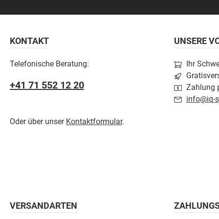
KONTAKT
UNSERE VO
Telefonische Beratung:
Ihr Schw
Gratisver
+41 71 552 12 20
Zahlung p
info@iq-s
Oder über unser
Kontaktformular
.
VERSANDARTEN
ZAHLUNG