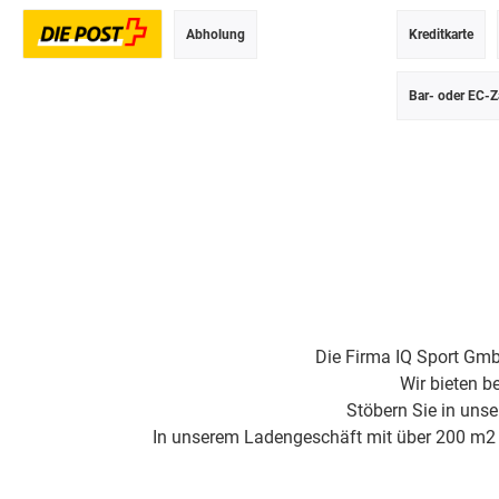
Abholung
Kreditkarte
Postversand
Bar- oder EC-Z
Die Firma IQ Sport Gmb
Wir bieten b
Stöbern Sie in uns
In unserem Ladengeschäft mit über 200 m2 Fl