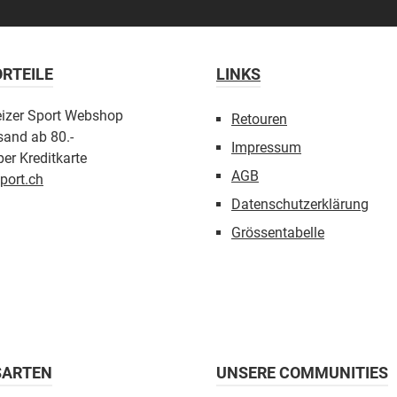
RTEILE
LINKS
eizer Sport Webshop
Retouren
sand ab 80.-
Impressum
er Kreditkarte
AGB
port.ch
Datenschutzerklärung
Grössentabelle
SARTEN
UNSERE COMMUNITIES