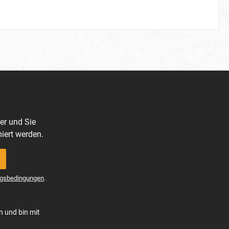
er und Sie
iert werden.
gsbedingungen
.
n und bin mit