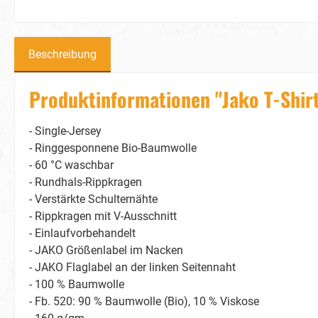
Beschreibung
Produktinformationen "Jako T-Shir
- Single-Jersey
- Ringgesponnene Bio-Baumwolle
- 60 °C waschbar
- Rundhals-Rippkragen
- Verstärkte Schulternähte
- Rippkragen mit V-Ausschnitt
- Einlaufvorbehandelt
- JAKO Größenlabel im Nacken
- JAKO Flaglabel an der linken Seitennaht
- 100 % Baumwolle
- Fb. 520: 90 % Baumwolle (Bio), 10 % Viskose