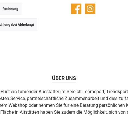
Rechnung
Facebook
Instagram
ahlung (bei Abholung)
ÜBER UNS
H ist ein führender Ausstatter im Bereich Teamsport, Trendsport
esten Service, partnerschaftliche Zusammenarbeit und dies zu fa
erem Webshop oder nehmen Sie für eine Beratung persönlichen K
äche in Altstätten haben Sie zudem die Möglichkeit, sich von 