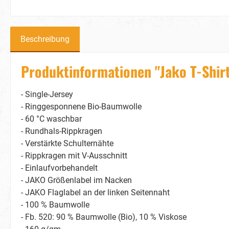
Beschreibung
Produktinformationen "Jako T-Shir
- Single-Jersey
- Ringgesponnene Bio-Baumwolle
- 60 °C waschbar
- Rundhals-Rippkragen
- Verstärkte Schulternähte
- Rippkragen mit V-Ausschnitt
- Einlaufvorbehandelt
- JAKO Größenlabel im Nacken
- JAKO Flaglabel an der linken Seitennaht
- 100 % Baumwolle
- Fb. 520: 90 % Baumwolle (Bio), 10 % Viskose