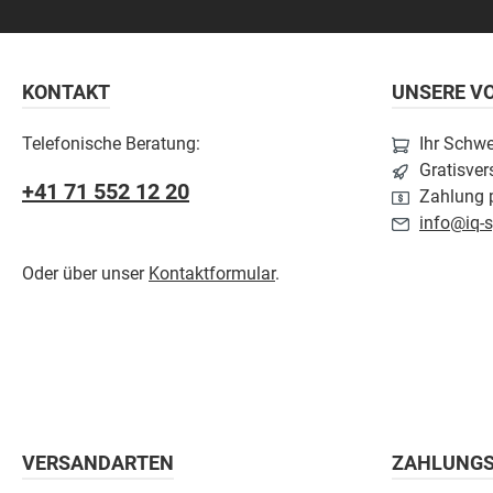
KONTAKT
UNSERE VO
Telefonische Beratung:
Ihr Schw
Gratisver
+41 71 552 12 20
Zahlung p
info@iq-s
Oder über unser
Kontaktformular
.
VERSANDARTEN
ZAHLUNG