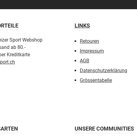
RTEILE
LINKS
eizer Sport Webshop
Retouren
sand ab 80.-
Impressum
er Kreditkarte
AGB
port.ch
Datenschutzerklärung
Grössentabelle
SARTEN
UNSERE COMMUNITIES