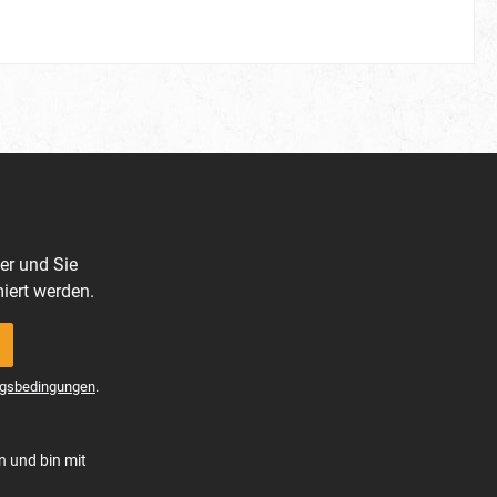
er und Sie
iert werden.
gsbedingungen
.
n und bin mit