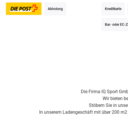
Abholung
Kreditkarte
Postversand
Bar- oder EC-Z
Die Firma IQ Sport Gmb
Wir bieten b
Stöbern Sie in uns
In unserem Ladengeschäft mit über 200 m2 Fl