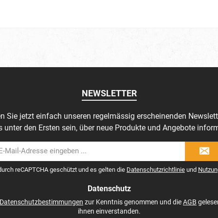
NEWSLETTER
n Sie jetzt einfach unseren regelmässig erscheinenden Newslett
s unter den Ersten sein, über neue Produkte und Angebote inform
il-
dresse
 durch reCAPTCHA geschützt und es gelten die
Datenschutzrichtlinie
und
Nutzun
Datenschutz
Datenschutzbestimmungen
zur Kenntnis genommen und die
AGB
gelese
ihnen einverstanden.