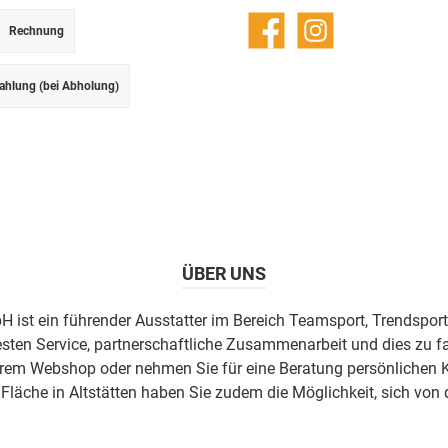
Rechnung
Facebook
Instagram
ahlung (bei Abholung)
ÜBER UNS
H ist ein führender Ausstatter im Bereich Teamsport, Trendsport
esten Service, partnerschaftliche Zusammenarbeit und dies zu fa
erem Webshop oder nehmen Sie für eine Beratung persönlichen K
äche in Altstätten haben Sie zudem die Möglichkeit, sich von 