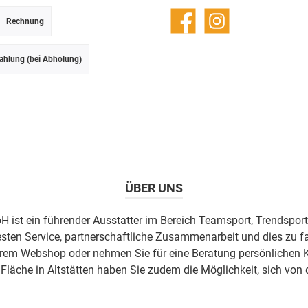
Rechnung
Facebook
Instagram
ahlung (bei Abholung)
ÜBER UNS
H ist ein führender Ausstatter im Bereich Teamsport, Trendsport
esten Service, partnerschaftliche Zusammenarbeit und dies zu fa
erem Webshop oder nehmen Sie für eine Beratung persönlichen K
äche in Altstätten haben Sie zudem die Möglichkeit, sich von 