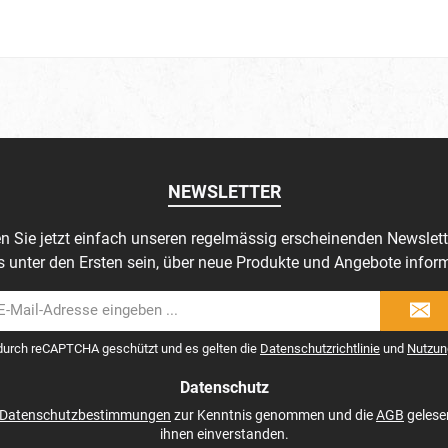
NEWSLETTER
n Sie jetzt einfach unseren regelmässig erscheinenden Newslett
s unter den Ersten sein, über neue Produkte und Angebote inform
il-
dresse
 durch reCAPTCHA geschützt und es gelten die
Datenschutzrichtlinie
und
Nutzun
Datenschutz
Datenschutzbestimmungen
zur Kenntnis genommen und die
AGB
gelese
ihnen einverstanden.