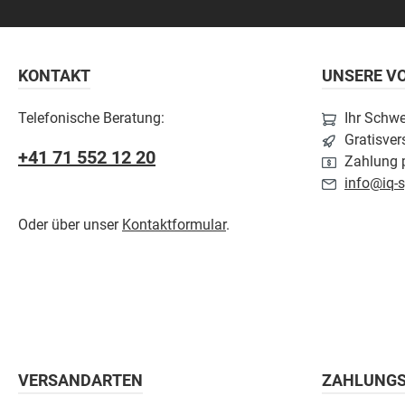
KONTAKT
UNSERE VO
Telefonische Beratung:
Ihr Schw
Gratisver
+41 71 552 12 20
Zahlung p
info@iq-s
Oder über unser
Kontaktformular
.
VERSANDARTEN
ZAHLUNG