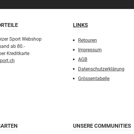
RTEILE
LINKS
eizer Sport Webshop
Retouren
sand ab 80.-
Impressum
er Kreditkarte
AGB
port.ch
Datenschutzerklärung
Grössentabelle
SARTEN
UNSERE COMMUNITIES