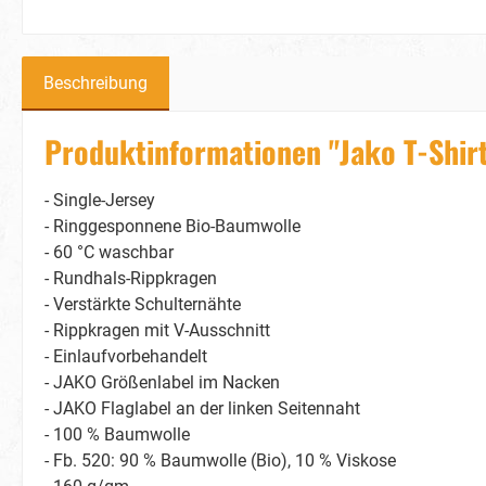
Beschreibung
Produktinformationen "Jako T-Shir
- Single-Jersey
- Ringgesponnene Bio-Baumwolle
- 60 °C waschbar
- Rundhals-Rippkragen
- Verstärkte Schulternähte
- Rippkragen mit V-Ausschnitt
- Einlaufvorbehandelt
- JAKO Größenlabel im Nacken
- JAKO Flaglabel an der linken Seitennaht
- 100 % Baumwolle
- Fb. 520: 90 % Baumwolle (Bio), 10 % Viskose