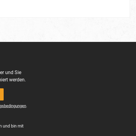
er und Sie
iert werden.
gsbedingungen
.
n und bin mit