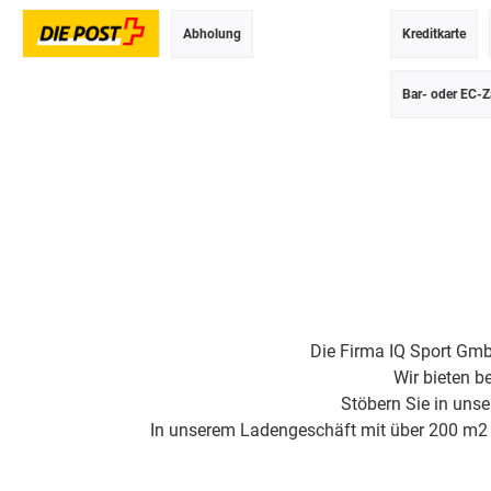
Abholung
Kreditkarte
Postversand
Bar- oder EC-Z
Die Firma IQ Sport Gmb
Wir bieten b
Stöbern Sie in uns
In unserem Ladengeschäft mit über 200 m2 Fl