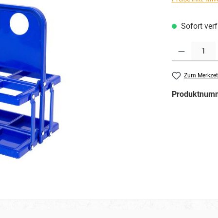
Sofort verf
Produkt Anzahl: G
Zum Merkzet
Produktnum