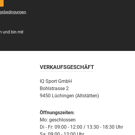
gsbedingungen
.
n und bin mit
VERKAUFSGESCHÄFT
IQ Sport GmbH
Bohlstrasse 2
9450 Lüchingen (Altstätten)
Öffnungszeiten:
Mo: geschlossen
Di - Fr: 09:00 - 12:00 / 13:30 - 18:30 Uhr
Sa: 09:00 - 13:00 Uhr