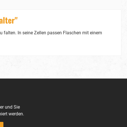
alter"
u falten. In seine Zellen passen Flaschen mit einem
er und Sie
iert werden.