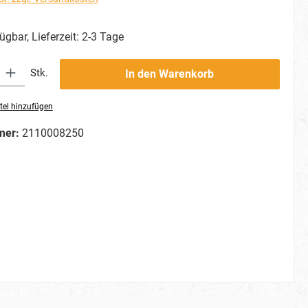
ügbar, Lieferzeit: 2-3 Tage
ib den gewünschten Wert ein oder benutze die Schaltflächen um die Anzahl zu erhö
Stk.
In den Warenkorb
tel hinzufügen
mer:
2110008250