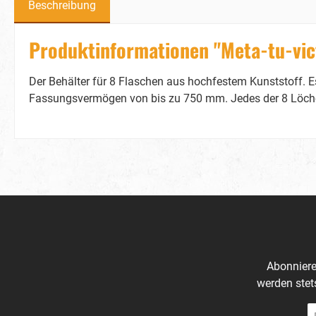
Beschreibung
Produktinformationen "Meta-tu-vict
Der Behälter für 8 Flaschen aus hochfestem Kunststoff. Es
Fassungsvermögen von bis zu 750 mm. Jedes der 8 Löcher
Abonniere
werden stet
E-