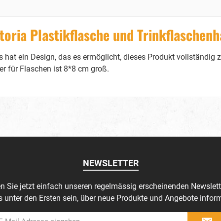
oria Plastikflasche und Trinkflaschenh
 hat ein Design, das es ermöglicht, dieses Produkt vollständig z
 für Flaschen ist 8*8 cm groß.
NEWSLETTER
n Sie jetzt einfach unseren regelmässig erscheinenden Newslett
s unter den Ersten sein, über neue Produkte und Angebote inform