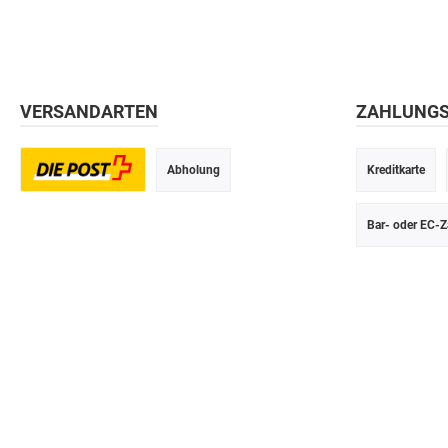
VERSANDARTEN
ZAHLUNG
Abholung
Kreditkarte
Postversand
Bar- oder EC-Z