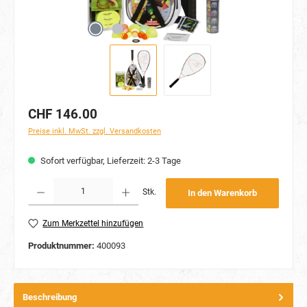
CHF 146.00
Preise inkl. MwSt. zzgl. Versandkosten
Sofort verfügbar, Lieferzeit: 2-3 Tage
Produkt Anzahl: Gib den gewünschten Wert ein oder benutze die Schaltflächen um die Anzahl
Stk.
In den Warenkorb
Zum Merkzettel hinzufügen
Produktnummer:
400093
Beschreibung