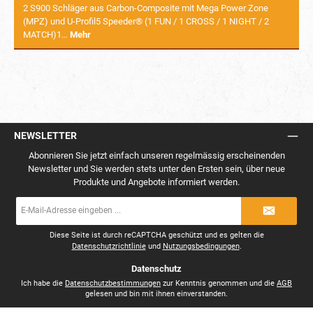
2 S900 Schläger aus Carbon-Composite mit Mega Power Zone
(MPZ) und U-Profil5 Speeder® (1 FUN / 1 CROSS / 1 NIGHT / 2
MATCH)1…
Mehr
NEWSLETTER
Abonnieren Sie jetzt einfach unseren regelmässig erscheinenden
Newsletter und Sie werden stets unter den Ersten sein, über neue
Produkte und Angebote informiert werden.
E-
Mail-
Adresse
*
Diese Seite ist durch reCAPTCHA geschützt und es gelten die
Datenschutzrichtlinie
und
Nutzungsbedingungen
.
Datenschutz
Ich habe die
Datenschutzbestimmungen
zur Kenntnis genommen und die
AGB
gelesen und bin mit ihnen einverstanden.