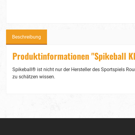
Beschreibung
Produktinformationen "Spikeball K
Spikeball® ist nicht nur der Hersteller des Sportspiels R
zu schätzen wissen.