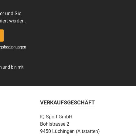
er und Sie
iert werden.
gsbedingungen
.
n und bin mit
VERKAUFSGESCHÄFT
IQ Sport GmbH
Bohlstrasse 2
9450 Lüchingen (Altstätten)