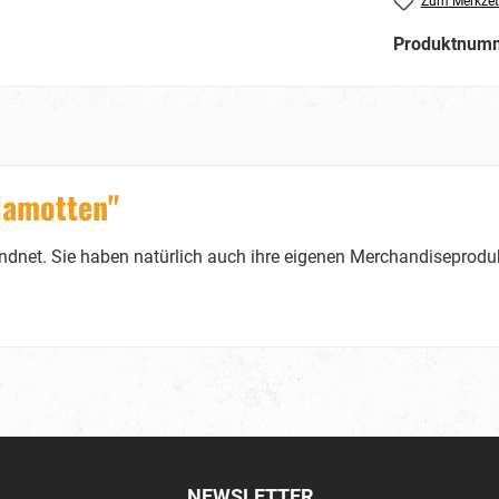
Zum Merkzet
Produktnum
lamotten"
oundnet. Sie haben natürlich auch ihre eigenen Merchandiseproduk
NEWSLETTER