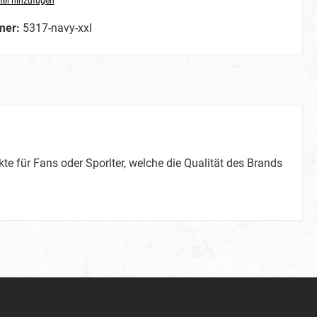
tel hinzufügen
mer:
5317-navy-xxl
te für Fans oder Sporlter, welche die Qualität des Brands