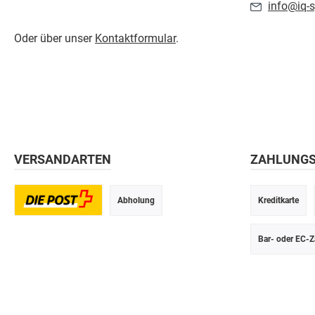
info@iq-s
Oder über unser
Kontaktformular
.
VERSANDARTEN
ZAHLUNG
Abholung
Kreditkarte
Postversand
Bar- oder EC-Z